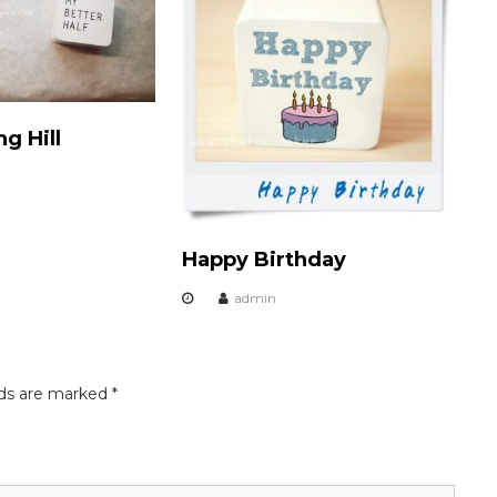
g Hill
Happy Birthday
admin
lds are marked
*