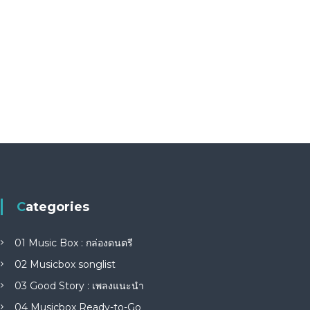
Categories
01 Music Box : กล่องดนตรี
02 Musicbox songlist
03 Good Story : เพลงแนะนำ
04 Musicbox Ready-to-Go