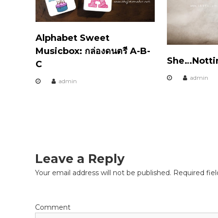
n
ล่
อ
a
ง
ด
Alphabet Sweet
v
น
Musicbox: กล่องดนตรี A-B-
ต
She…Nottin
C
รี
i
ไ
admin
admin
ข
g
ล
า
a
น
,
t
ก
ล่
i
Leave a Reply
อ
ง
Your email address will not be published.
Required fie
o
ด
น
n
ต
รี
Comment
มื